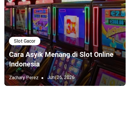
Slot Gacor
Cara Asyik Menang di Slot Online
Indonesia
Juni 26, 2026
Zachary Perez