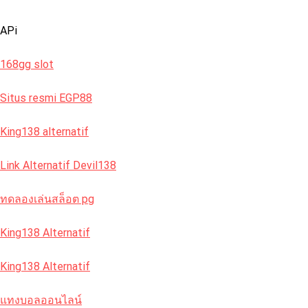
APi
168gg slot
Situs resmi EGP88
King138 alternatif
Link Alternatif Devil138
ทดลองเล่นสล็อต pg
King138 Alternatif
King138 Alternatif
แทงบอลออนไลน์