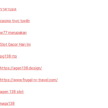
ราคาบอล
casino trực tuyến
w77 merupakan
Slot Gacor Hari Ini
pg138 rtp
https://agen138.design/
https://www.frugal-rv-travel.com/
agen 138 slot
naga138