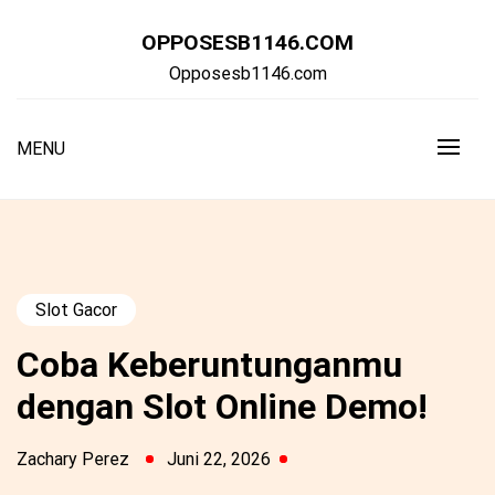
Skip
to
OPPOSESB1146.COM
content
Opposesb1146.com
MENU
Slot Gacor
Coba Keberuntunganmu
dengan Slot Online Demo!
Zachary Perez
Juni 22, 2026