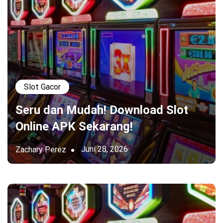
Slot Gacor
Seru dan Mudah! Download Slot
Online APK Sekarang!
Juni 28, 2026
Zachary Perez