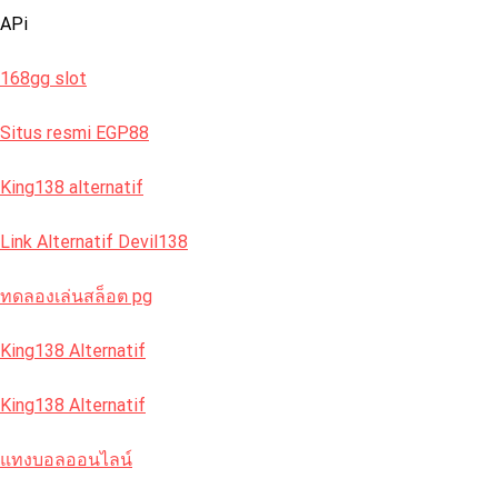
APi
168gg slot
Situs resmi EGP88
King138 alternatif
Link Alternatif Devil138
ทดลองเล่นสล็อต pg
King138 Alternatif
King138 Alternatif
แทงบอลออนไลน์