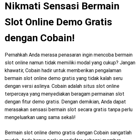
Nikmati Sensasi Bermain
Slot Online Demo Gratis
dengan Cobain!
Pernahkah Anda merasa penasaran ingin mencoba bermain
slot online namun tidak memiliki modal yang cukup? Jangan
khawatir, Cobain hadir untuk memberikan pengalaman
bermain slot online demo gratis yang tidak kalah seru
dengan versi aslinya. Cobain adalah situs slot online
terpercaya yang menyediakan beragam permainan slot
dengan fitur demo gratis. Dengan demikian, Anda dapat
merasakan sensasi bermain slot secara gratis tanpa perlu
mengeluarkan uang sama sekali!
Bermain slot online demo gratis dengan Cobain sangatlah