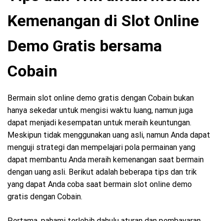
Kemenangan di Slot Online
Demo Gratis bersama
Cobain
Bermain slot online demo gratis dengan Cobain bukan
hanya sekedar untuk mengisi waktu luang, namun juga
dapat menjadi kesempatan untuk meraih keuntungan.
Meskipun tidak menggunakan uang asli, namun Anda dapat
menguji strategi dan mempelajari pola permainan yang
dapat membantu Anda meraih kemenangan saat bermain
dengan uang asli. Berikut adalah beberapa tips dan trik
yang dapat Anda coba saat bermain slot online demo
gratis dengan Cobain.
Pertama, pahami terlebih dahulu aturan dan pembayaran