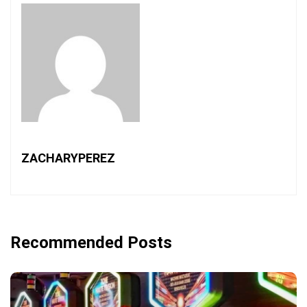
ZACHARYPEREZ
Recommended Posts