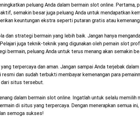
ningkatkan peluang Anda dalam bermain slot online. Pertama, p
 aktif, semakin besar juga peluang Anda untuk mendapatkan kemen
berikan keuntungan ekstra seperti putaran gratis atau kemenang
ola dan strategi bermain yang lebih baik. Jangan hanya mengan
 Pelajari juga teknik-teknik yang digunakan oleh pemain slot pr
egi bermain, peluang Anda untuk terus menang akan semakin bes
ne yang terpercaya dan aman. Jangan sampai Anda terjebak dalam
ensi resmi dan sudah terbukti membayar kemenangan para pemain
dari situs tersebut.
 menang dalam bermain slot online. Ingatlah untuk selalu memilih
bermain di situs yang terpercaya. Dengan menerapkan semua ini,
dan semoga sukses!