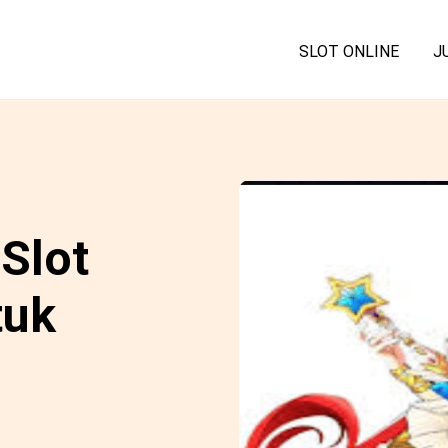
SLOT ONLINE
J
Slot
tuk