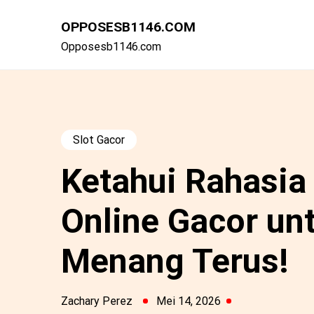
Skip
to
OPPOSESB1146.COM
content
Opposesb1146.com
Slot Gacor
Ketahui Rahasia 
Online Gacor un
Menang Terus!
Zachary Perez
Mei 14, 2026