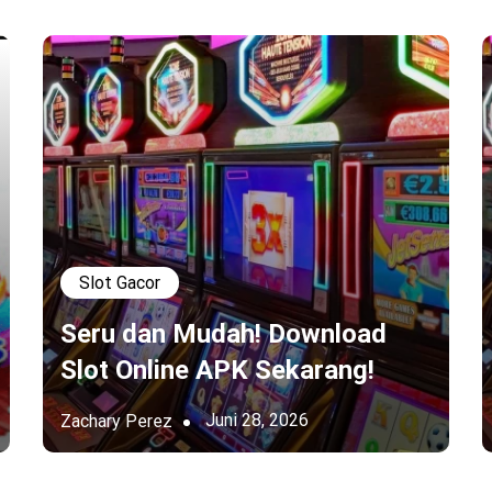
Slot Gacor
Seru dan Mudah! Download
Slot Online APK Sekarang!
Juni 28, 2026
Zachary Perez