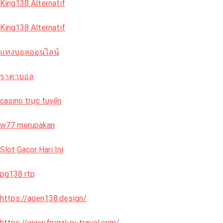
King138 Alternatif
King138 Alternatif
แทงบอลออนไลน์
ราคาบอล
casino trực tuyến
w77 merupakan
Slot Gacor Hari Ini
pg138 rtp
https://agen138.design/
https://www.frugal-rv-travel.com/