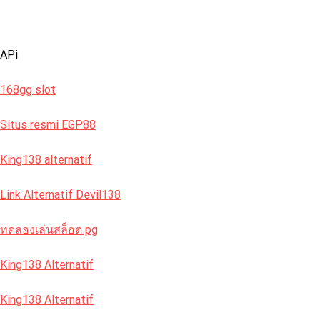
APi
168gg slot
Situs resmi EGP88
King138 alternatif
Link Alternatif Devil138
ทดลองเล่นสล็อต pg
King138 Alternatif
King138 Alternatif