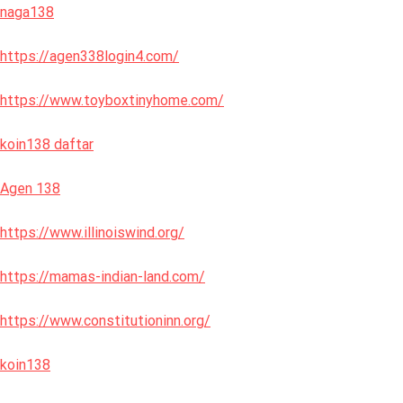
naga138
https://agen338login4.com/
https://www.toyboxtinyhome.com/
koin138 daftar
Agen 138
https://www.illinoiswind.org/
https://mamas-indian-land.com/
https://www.constitutioninn.org/
koin138