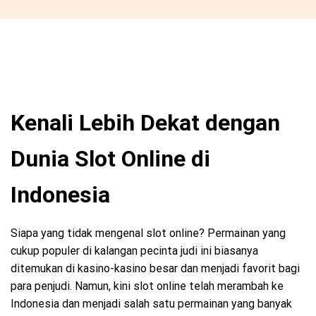
Kenali Lebih Dekat dengan
Dunia Slot Online di
Indonesia
Siapa yang tidak mengenal slot online? Permainan yang
cukup populer di kalangan pecinta judi ini biasanya
ditemukan di kasino-kasino besar dan menjadi favorit bagi
para penjudi. Namun, kini slot online telah merambah ke
Indonesia dan menjadi salah satu permainan yang banyak