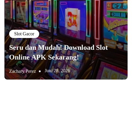
Slot Gacor
Seru dan Mudah! Download Slot
Online APK Sekarang!
Juni 28, 2026
Zachary Perez