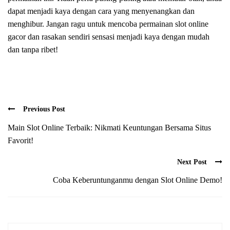
dapat menjadi kaya dengan cara yang menyenangkan dan
menghibur. Jangan ragu untuk mencoba permainan slot online
gacor dan rasakan sendiri sensasi menjadi kaya dengan mudah
dan tanpa ribet!
Previous Post
Main Slot Online Terbaik: Nikmati Keuntungan Bersama Situs
Favorit!
Next Post
Coba Keberuntunganmu dengan Slot Online Demo!