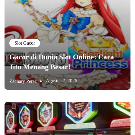
Slot Gacor
Gacor di Dunia Slot Online: Cara
Jitu Menang Besar!
Agustus 7, 2026
Zachary Perez