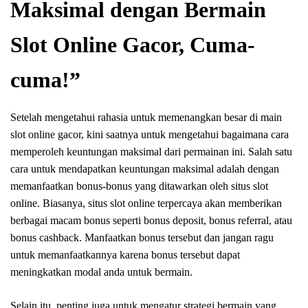
Maksimal dengan Bermain
Slot Online Gacor, Cuma-
cuma!”
Setelah mengetahui rahasia untuk memenangkan besar di main
slot online gacor, kini saatnya untuk mengetahui bagaimana cara
memperoleh keuntungan maksimal dari permainan ini. Salah satu
cara untuk mendapatkan keuntungan maksimal adalah dengan
memanfaatkan bonus-bonus yang ditawarkan oleh situs slot
online. Biasanya, situs slot online terpercaya akan memberikan
berbagai macam bonus seperti bonus deposit, bonus referral, atau
bonus cashback. Manfaatkan bonus tersebut dan jangan ragu
untuk memanfaatkannya karena bonus tersebut dapat
meningkatkan modal anda untuk bermain.
Selain itu, penting juga untuk mengatur strategi bermain yang