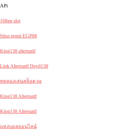
APi
168gg slot
Situs resmi EGP88
King138 alternatif
Link Alternatif Devil138
ทดลองเล่นสล็อต pg
King138 Alternatif
King138 Alternatif
แทงบอลออนไลน์