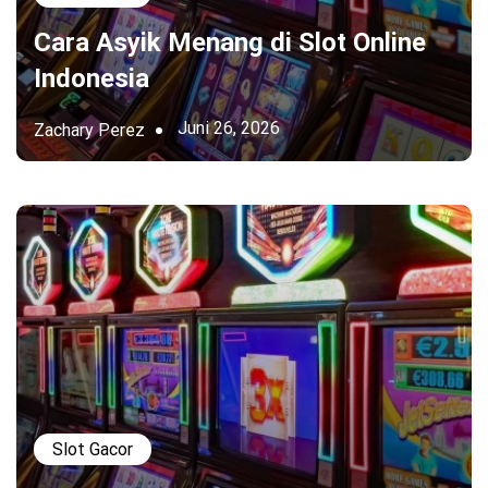
Cara Asyik Menang di Slot Online
Indonesia
Juni 26, 2026
Zachary Perez
Slot Gacor