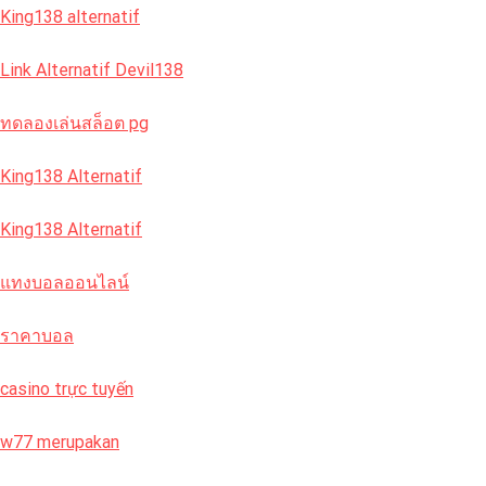
King138 alternatif
Link Alternatif Devil138
ทดลองเล่นสล็อต pg
King138 Alternatif
King138 Alternatif
แทงบอลออนไลน์
ราคาบอล
casino trực tuyến
w77 merupakan