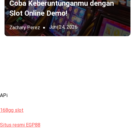
Coba Keberuntunganmu dengan
Slot Online Demo!
Juni 24, 2026
Zachary Perez
APi
168gg slot
Situs resmi EGP88