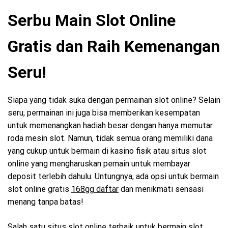
Serbu Main Slot Online
Gratis dan Raih Kemenangan
Seru!
Siapa yang tidak suka dengan permainan slot online? Selain
seru, permainan ini juga bisa memberikan kesempatan
untuk memenangkan hadiah besar dengan hanya memutar
roda mesin slot. Namun, tidak semua orang memiliki dana
yang cukup untuk bermain di kasino fisik atau situs slot
online yang mengharuskan pemain untuk membayar
deposit terlebih dahulu. Untungnya, ada opsi untuk bermain
slot online gratis
168gg daftar
dan menikmati sensasi
menang tanpa batas!
Salah satu situs slot online terbaik untuk bermain slot