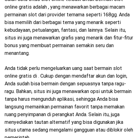
online gratis adalah , yang menawarkan berbagai macam
permainan slot dari provider ternama seperti 168gg. Anda
bisa memilih dari berbagai tema yang menarik seperti
kebudayaan, petualangan, fantasi, dan lainnya. Selain itu,
situs ini juga menawarkan grafis yang menarik dan fitur-fitur
bonus yang membuat permainan semakin seru dan
menantang.
Anda tidak perlu mengeluarkan uang saat bermain slot
online gratis di . Cukup dengan mendaftar akun dan login,
Anda sudah bisa bermain dengan sepuasnya tanpa ragu-
ragu. Bahkan, situs ini juga menawarkan opsi untuk bermain
tanpa harus mengunduh aplikasi, sehingga Anda bisa
langsung memainkan permainan favorit tanpa memakan
ruang penyimpanan di perangkat Anda. Selain itu, juga
menyediakan tautan alternatif yang bisa digunakan jika
situs utama sedang mengalami gangguan atau diblokir oleh
pemerintah.