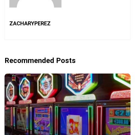
ZACHARYPEREZ
Recommended Posts