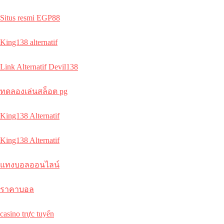
Situs resmi EGP88
King138 alternatif
Link Alternatif Devil138
ทดลองเล่นสล็อต pg
King138 Alternatif
King138 Alternatif
แทงบอลออนไลน์
ราคาบอล
casino trực tuyến