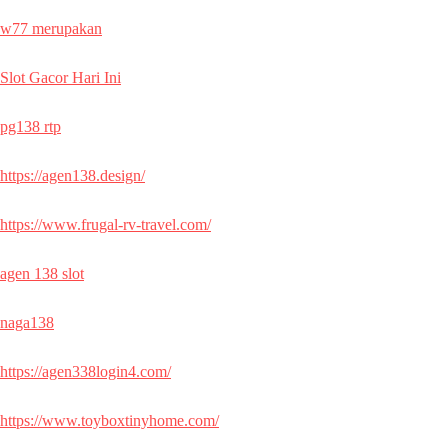
w77 merupakan
Slot Gacor Hari Ini
pg138 rtp
https://agen138.design/
https://www.frugal-rv-travel.com/
agen 138 slot
naga138
https://agen338login4.com/
https://www.toyboxtinyhome.com/