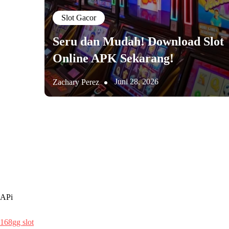
Slot Gacor
Seru dan Mudah! Download Slot
Online APK Sekarang!
Juni 28, 2026
Zachary Perez
APi
168gg slot