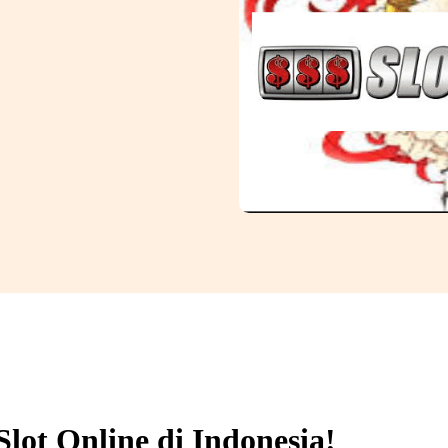
lot Online di Indonesia!