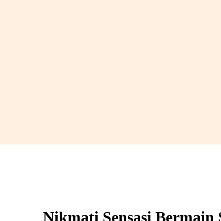
Nikmati Sensasi Bermain S