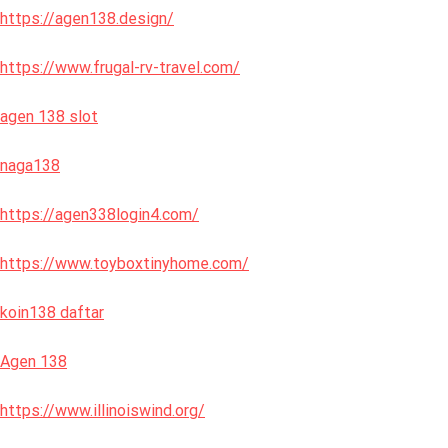
https://agen138.design/
https://www.frugal-rv-travel.com/
agen 138 slot
naga138
https://agen338login4.com/
https://www.toyboxtinyhome.com/
koin138 daftar
Agen 138
https://www.illinoiswind.org/