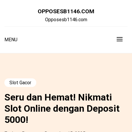
Skip
to
OPPOSESB1146.COM
content
Opposesb1146.com
MENU
Slot Gacor
Seru dan Hemat! Nikmati
Slot Online dengan Deposit
5000!