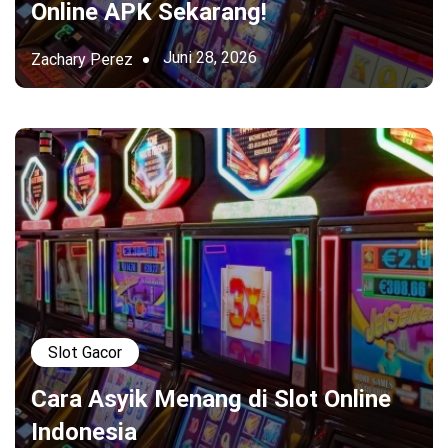
Online APK Sekarang!
Juni 28, 2026
Zachary Perez
Slot Gacor
Cara Asyik Menang di Slot Online
Indonesia