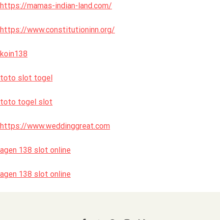
https://mamas-indian-land.com/
https://www.constitutioninn.org/
koin138
toto slot togel
toto togel slot
https://www.weddinggreat.com
agen 138 slot online
agen 138 slot online