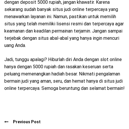
dengan deposit 5000 rupiah, jangan khawatir. Karena
sekarang sudah banyak situs judi online terpercaya yang
menawarkan layanan ini. Namun, pastikan untuk memilih
situs yang telah memiliki lisensi resmi dan terpercaya agar
keamanan dan keadilan permainan terjamin. Jangan sampai
terjebak dengan situs abal-abal yang hanya ingin mencuri
uang Anda.
Jadi, tunggu apalagi? Hiburlah diri Anda dengan slot online
hanya dengan 5000 rupiah dan rasakan keseruan serta
peluang memenangkan hadiah besar. Nikmati pengalaman
bermain judi yang aman, seru, dan hemat hanya di situs judi
online terpercaya. Semoga beruntung dan selamat bermain!
Previous Post