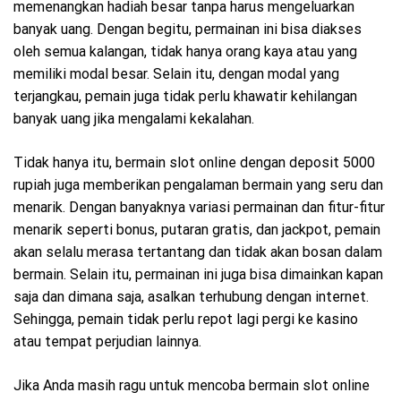
memenangkan hadiah besar tanpa harus mengeluarkan
banyak uang. Dengan begitu, permainan ini bisa diakses
oleh semua kalangan, tidak hanya orang kaya atau yang
memiliki modal besar. Selain itu, dengan modal yang
terjangkau, pemain juga tidak perlu khawatir kehilangan
banyak uang jika mengalami kekalahan.
Tidak hanya itu, bermain slot online dengan deposit 5000
rupiah juga memberikan pengalaman bermain yang seru dan
menarik. Dengan banyaknya variasi permainan dan fitur-fitur
menarik seperti bonus, putaran gratis, dan jackpot, pemain
akan selalu merasa tertantang dan tidak akan bosan dalam
bermain. Selain itu, permainan ini juga bisa dimainkan kapan
saja dan dimana saja, asalkan terhubung dengan internet.
Sehingga, pemain tidak perlu repot lagi pergi ke kasino
atau tempat perjudian lainnya.
Jika Anda masih ragu untuk mencoba bermain slot online