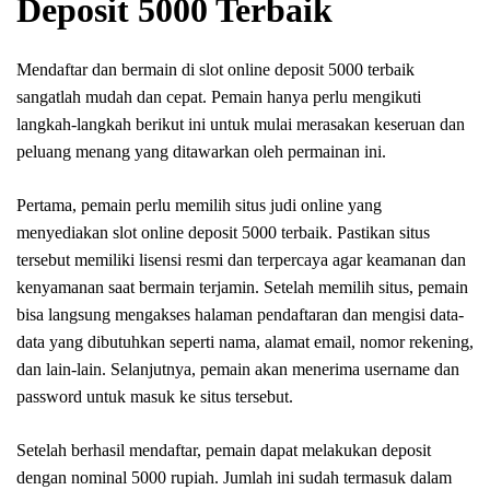
Deposit 5000 Terbaik
Mendaftar dan bermain di slot online deposit 5000 terbaik
sangatlah mudah dan cepat. Pemain hanya perlu mengikuti
langkah-langkah berikut ini untuk mulai merasakan keseruan dan
peluang menang yang ditawarkan oleh permainan ini.
Pertama, pemain perlu memilih situs judi online yang
menyediakan slot online deposit 5000 terbaik. Pastikan situs
tersebut memiliki lisensi resmi dan terpercaya agar keamanan dan
kenyamanan saat bermain terjamin. Setelah memilih situs, pemain
bisa langsung mengakses halaman pendaftaran dan mengisi data-
data yang dibutuhkan seperti nama, alamat email, nomor rekening,
dan lain-lain. Selanjutnya, pemain akan menerima username dan
password untuk masuk ke situs tersebut.
Setelah berhasil mendaftar, pemain dapat melakukan deposit
dengan nominal 5000 rupiah. Jumlah ini sudah termasuk dalam