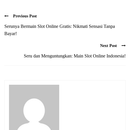
Previous Post
Serunya Bermain Slot Online Gratis: Nikmati Sensasi Tanpa
Bayar!
Next Post
Seru dan Menguntungkan: Main Slot Online Indonesia!