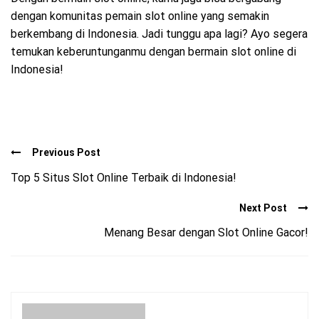
dengan komunitas pemain slot online yang semakin
berkembang di Indonesia. Jadi tunggu apa lagi? Ayo segera
temukan keberuntunganmu dengan bermain slot online di
Indonesia!
Previous Post
Top 5 Situs Slot Online Terbaik di Indonesia!
Next Post
Menang Besar dengan Slot Online Gacor!