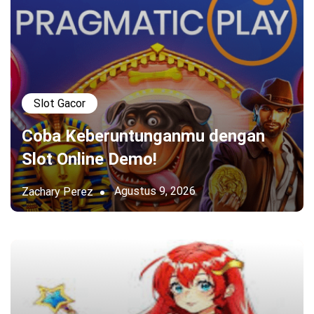
Slot Gacor
Coba Keberuntunganmu dengan
Slot Online Demo!
Agustus 9, 2026
Zachary Perez