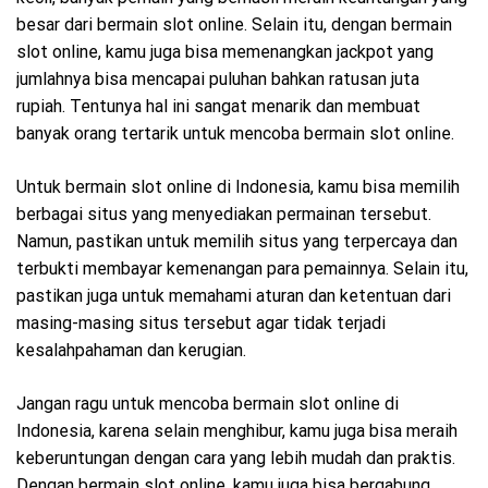
besar dari bermain slot online. Selain itu, dengan bermain
slot online, kamu juga bisa memenangkan jackpot yang
jumlahnya bisa mencapai puluhan bahkan ratusan juta
rupiah. Tentunya hal ini sangat menarik dan membuat
banyak orang tertarik untuk mencoba bermain slot online.
Untuk bermain slot online di Indonesia, kamu bisa memilih
berbagai situs yang menyediakan permainan tersebut.
Namun, pastikan untuk memilih situs yang terpercaya dan
terbukti membayar kemenangan para pemainnya. Selain itu,
pastikan juga untuk memahami aturan dan ketentuan dari
masing-masing situs tersebut agar tidak terjadi
kesalahpahaman dan kerugian.
Jangan ragu untuk mencoba bermain slot online di
Indonesia, karena selain menghibur, kamu juga bisa meraih
keberuntungan dengan cara yang lebih mudah dan praktis.
Dengan bermain slot online, kamu juga bisa bergabung