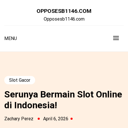
Skip
to
OPPOSESB1146.COM
content
Opposesb1146.com
MENU
Slot Gacor
Serunya Bermain Slot Online
di Indonesia!
Zachary Perez
April 6, 2026