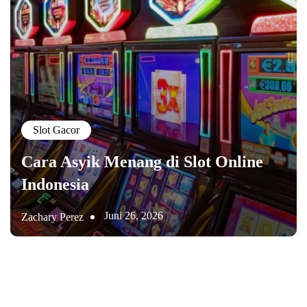
Slot Gacor
Cara Asyik Menang di Slot Online
Indonesia
Juni 26, 2026
Zachary Perez