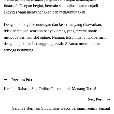
finansial. Dengan begitu, bermain slot online akan menjadi
aktivitas yang menyenangkan dan menguntungkan.
Dengan berbagai keuntungan dan keseruan yang ditawarkan,
tidak heran jika semakin banyak orang yang tertarik untuk
mencoba bermain slot online. Namun, tetap ingat untuk bermain
dengan bijak dan bertanggung jawab. Selamat mencoba dan
semoga beruntung!
Previous Post
Ketahui Rahasia Slot Online Gacor untuk Menang Terus!
Next Post
Serunya Bermain Slot Online Gacor bersama Teman-Teman!