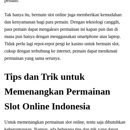
pemain.
Tak hanya itu, bermain slot online juga memberikan kemudahan
dan kenyamanan bagi para pemain. Dengan teknologi canggih,
para pemain dapat mengakses permainan ini kapan pun dan di
mana pun hanya dengan menggunakan smartphone atau laptop.
Tidak perlu lagi repot-repot pergi ke kasino untuk bermain slot,
cukup dengan terhubung ke internet, pemain dapat menikmati
permainan yang sama serunya.
Tips dan Trik untuk
Memenangkan Permainan
Slot Online Indonesia
Untuk memenangkan permainan slot online, tentu saja dibutuhkan
keberuntungan. Namun, ada beberapa tips dan trik yang dapat