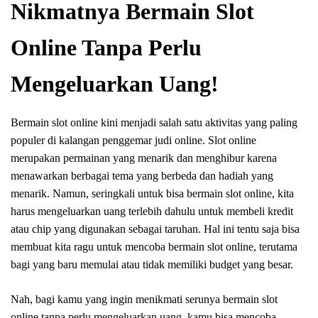
Nikmatnya Bermain Slot
Online Tanpa Perlu
Mengeluarkan Uang!
Bermain slot online kini menjadi salah satu aktivitas yang paling
populer di kalangan penggemar judi online. Slot online
merupakan permainan yang menarik dan menghibur karena
menawarkan berbagai tema yang berbeda dan hadiah yang
menarik. Namun, seringkali untuk bisa bermain slot online, kita
harus mengeluarkan uang terlebih dahulu untuk membeli kredit
atau chip yang digunakan sebagai taruhan. Hal ini tentu saja bisa
membuat kita ragu untuk mencoba bermain slot online, terutama
bagi yang baru memulai atau tidak memiliki budget yang besar.
Nah, bagi kamu yang ingin menikmati serunya bermain slot
online tanpa perlu mengeluarkan uang, kamu bisa mencoba