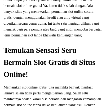
bermain slot online gratis! Ya, kamu tidak salah dengar. Ada
banyak situs yang menawarkan permainan slot online secara
gratis, dengan menggunakan kredit atau chip virtual yang
diberikan secara cuma-cuma. Ini tentu saja menjadi pilihan yang
menarik bagi para pemula atau bagi yang ingin mencoba berbagai
jenis permainan slot tanpa khawatir kehilangan uang.
Temukan Sensasi Seru
Bermain Slot Gratis di Situs
Online!
Memainkan slot online gratis juga memiliki banyak manfaat
lainnya selain tidak perlu mengeluarkan uang. Salah satu
manfaatnya adalah kamu bisa berlatih dan mengasah kemampuan
bermain slot online tanpa risiko kehilangan uang asli. Dengan