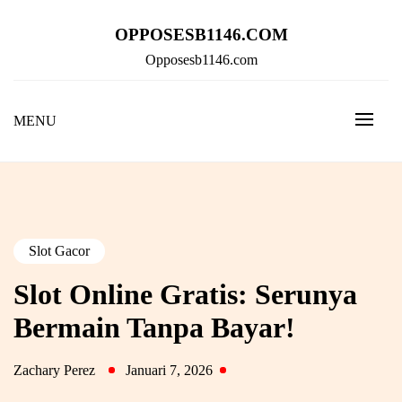
Skip
to
OPPOSESB1146.COM
content
Opposesb1146.com
MENU
Slot Gacor
Slot Online Gratis: Serunya
Bermain Tanpa Bayar!
Zachary Perez
Januari 7, 2026