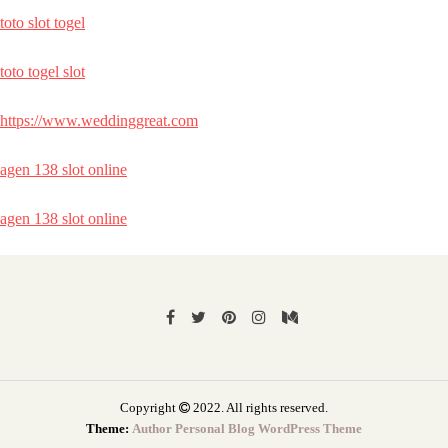
toto slot togel
toto togel slot
https://www.weddinggreat.com
agen 138 slot online
agen 138 slot online
Copyright
2022. All rights reserved.
Theme:
Author Personal Blog WordPress Theme