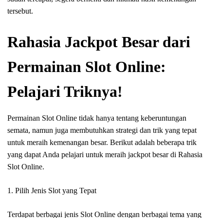
tersebut.
Rahasia Jackpot Besar dari
Permainan Slot Online:
Pelajari Triknya!
Permainan Slot Online tidak hanya tentang keberuntungan
semata, namun juga membutuhkan strategi dan trik yang tepat
untuk meraih kemenangan besar. Berikut adalah beberapa trik
yang dapat Anda pelajari untuk meraih jackpot besar di Rahasia
Slot Online.
1. Pilih Jenis Slot yang Tepat
Terdapat berbagai jenis Slot Online dengan berbagai tema yang