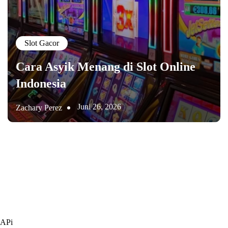
Slot Gacor
Cara Asyik Menang di Slot Online
Indonesia
Juni 26, 2026
Zachary Perez
APi