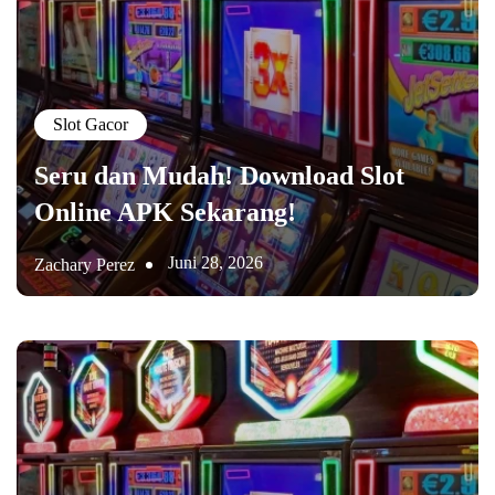
Slot Gacor
Seru dan Mudah! Download Slot
Online APK Sekarang!
Juni 28, 2026
Zachary Perez