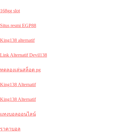
168gg slot
Situs resmi EGP88
King138 alternatif
Link Alternatif Devil138
ทดลองเล่นสล็อต pg
King138 Alternatif
King138 Alternatif
แทงบอลออนไลน์
ราคาบอล