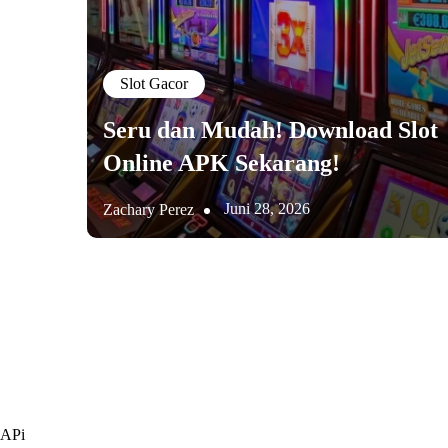
Slot Gacor
Seru dan Mudah! Download Slot
Online APK Sekarang!
Juni 28, 2026
Zachary Perez
APi