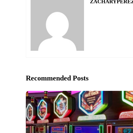
ZACHARYPERE
Recommended Posts