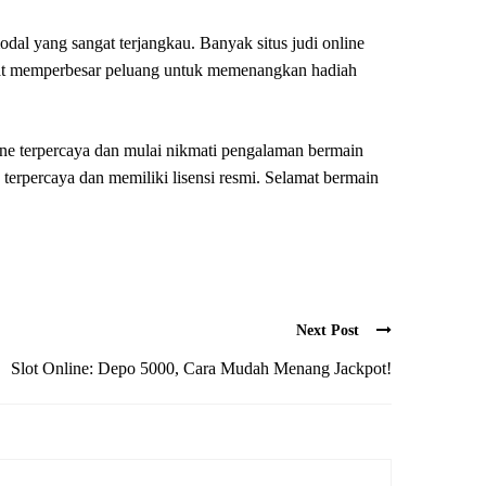
al yang sangat terjangkau. Banyak situs judi online
pat memperbesar peluang untuk memenangkan hadiah
line terpercaya dan mulai nikmati pengalaman bermain
terpercaya dan memiliki lisensi resmi. Selamat bermain
Next Post
Slot Online: Depo 5000, Cara Mudah Menang Jackpot!