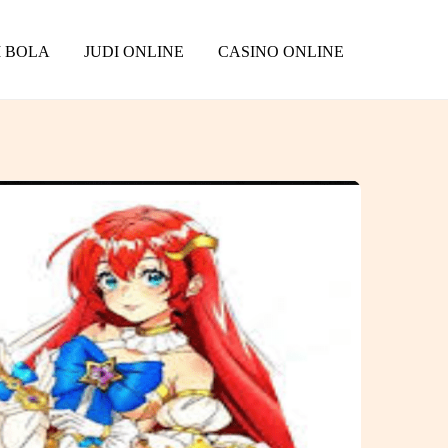
I BOLA
JUDI ONLINE
CASINO ONLINE