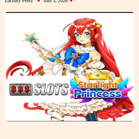
Zachary Perez
Juni 3, 2026