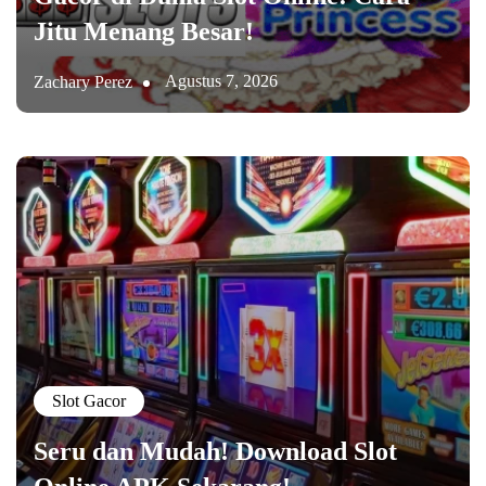
Jitu Menang Besar!
Agustus 7, 2026
Zachary Perez
Slot Gacor
Seru dan Mudah! Download Slot