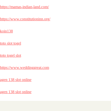
https://mamas-indian-land.com/
https://www.constitutioninn.org/
koin138
toto slot togel
toto togel slot
https://www.weddinggreat.com
agen 138 slot online
agen 138 slot online