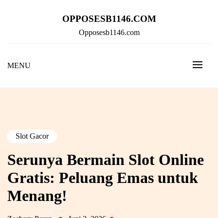
Skip
to
OPPOSESB1146.COM
content
Opposesb1146.com
MENU
Slot Gacor
Serunya Bermain Slot Online
Gratis: Peluang Emas untuk
Menang!