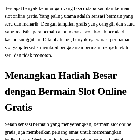
Terdapat banyak keuntungan yang bisa didapatkan dari bermain
slot online gratis. Yang paling utama adalah sensasi bermain yang
seru dan menarik. Dengan tampilan grafis yang canggih dan suara
yang realistis, para pemain akan merasa seolah-olah berada di
kasino sungguhan. Ditambah lagi, banyaknya variasi permainan
slot yang tersedia membuat pengalaman bermain menjadi lebih
seru dan tidak monoton.
Menangkan Hadiah Besar
dengan Bermain Slot Online
Gratis
Selain sensasi bermain yang menyenangkan, bermain slot online
gratis juga memberikan peluang emas untuk memenangkan
hadiah besar. Meskipun tidak menggunakan uang asli, tetapi