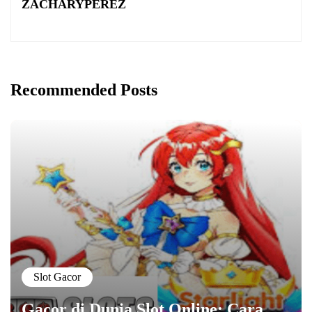
ZACHARYPEREZ
Recommended Posts
Slot Gacor
Gacor di Dunia Slot Online: Cara