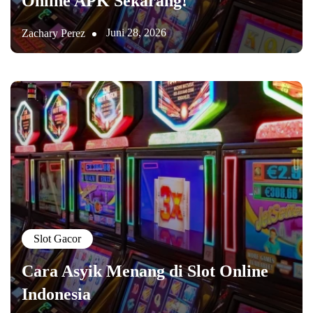
Online APK Sekarang!
Juni 28, 2026
Zachary Perez
Slot Gacor
Cara Asyik Menang di Slot Online
Indonesia