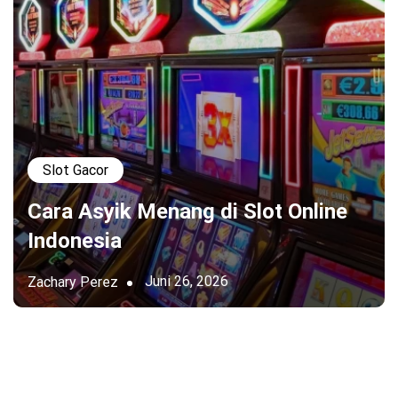
Slot Gacor
Cara Asyik Menang di Slot Online
Indonesia
Juni 26, 2026
Zachary Perez