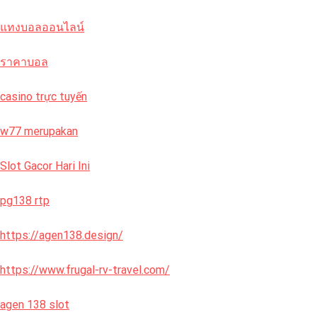
แทงบอลออนไลน์
ราคาบอล
casino trực tuyến
w77 merupakan
Slot Gacor Hari Ini
pg138 rtp
https://agen138.design/
https://www.frugal-rv-travel.com/
agen 138 slot