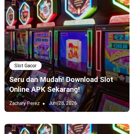
Slot Gacor
Seru dan Mudah! Download Slot
Online APK Sekarang!
Juni 28, 2026
Zachary Perez