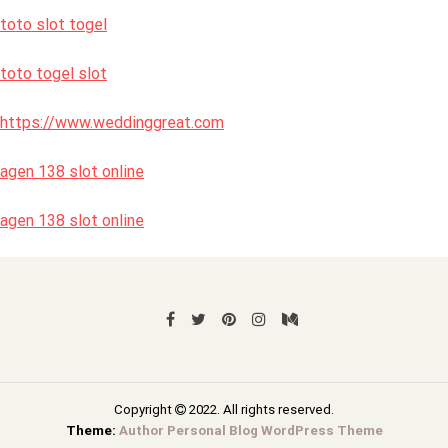
toto slot togel
toto togel slot
https://www.weddinggreat.com
agen 138 slot online
agen 138 slot online
Copyright
2022. All rights reserved.
Theme:
Author Personal Blog WordPress Theme