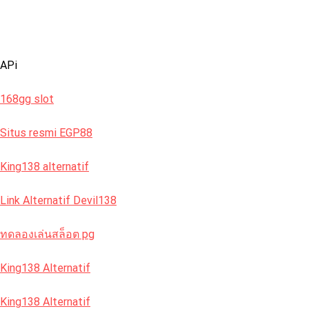
APi
168gg slot
Situs resmi EGP88
King138 alternatif
Link Alternatif Devil138
ทดลองเล่นสล็อต pg
King138 Alternatif
King138 Alternatif