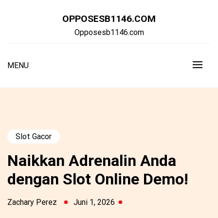
Skip
to
OPPOSESB1146.COM
content
Opposesb1146.com
MENU
Slot Gacor
Naikkan Adrenalin Anda
dengan Slot Online Demo!
Zachary Perez
Juni 1, 2026