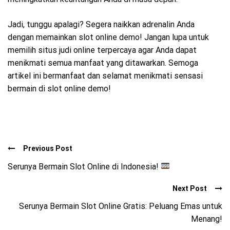
Jadi, tunggu apalagi? Segera naikkan adrenalin Anda
dengan memainkan slot online demo! Jangan lupa untuk
memilih situs judi online terpercaya agar Anda dapat
menikmati semua manfaat yang ditawarkan. Semoga
artikel ini bermanfaat dan selamat menikmati sensasi
bermain di slot online demo!
Previous Post
Serunya Bermain Slot Online di Indonesia!
Next Post
Serunya Bermain Slot Online Gratis: Peluang Emas untuk
Menang!