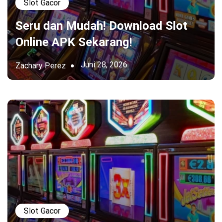
Slot Gacor
Seru dan Mudah! Download Slot
Online APK Sekarang!
Juni 28, 2026
Zachary Perez
Slot Gacor