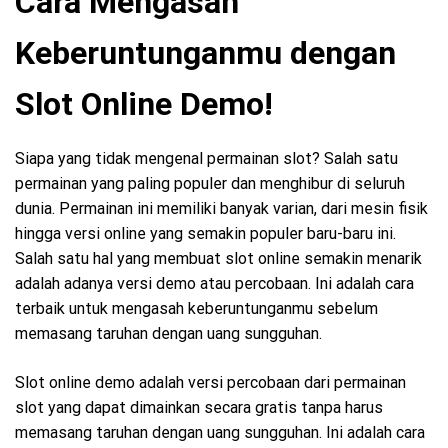
Cara Mengasah
Keberuntunganmu dengan
Slot Online Demo!
Siapa yang tidak mengenal permainan slot? Salah satu
permainan yang paling populer dan menghibur di seluruh
dunia. Permainan ini memiliki banyak varian, dari mesin fisik
hingga versi online yang semakin populer baru-baru ini.
Salah satu hal yang membuat slot online semakin menarik
adalah adanya versi demo atau percobaan. Ini adalah cara
terbaik untuk mengasah keberuntunganmu sebelum
memasang taruhan dengan uang sungguhan.
Slot online demo adalah versi percobaan dari permainan
slot yang dapat dimainkan secara gratis tanpa harus
memasang taruhan dengan uang sungguhan. Ini adalah cara