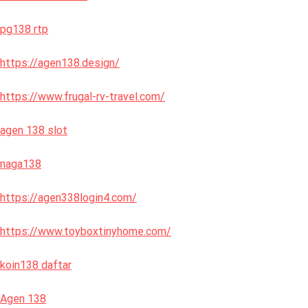
pg138 rtp
https://agen138.design/
https://www.frugal-rv-travel.com/
agen 138 slot
naga138
https://agen338login4.com/
https://www.toyboxtinyhome.com/
koin138 daftar
Agen 138