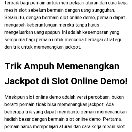
terbaik bagi pemain untuk mempelajari aturan dan cara kerja
mesin slot sebelum bermain dengan uang sungguhan.
Selain itu, dengan bermain slot online demo, pemain dapat
mengasah keberuntungan mereka tanpa harus
mengeluarkan uang apapun. Ini adalah kesempatan yang
sempurna bagi pemain untuk mencoba berbagai strategi
dan trik untuk memenangkan jackpot.
Trik Ampuh Memenangkan
Jackpot di Slot Online Demo!
Meskipun slot online demo adalah versi percobaan, bukan
berarti pemain tidak bisa memenangkan jackpot. Ada
beberapa trik yang dapat membantu pemain memenangkan
hadiah besar dengan bermain slot online demo. Pertama,
pemain harus mempelajari aturan dan cara kerja mesin slot