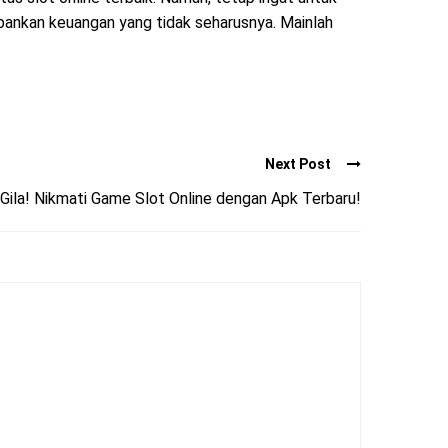
bankan keuangan yang tidak seharusnya. Mainlah
Next Post
 Gila! Nikmati Game Slot Online dengan Apk Terbaru!