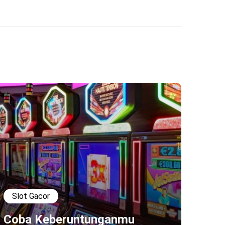
Slot Gacor
Coba Keberuntunganmu