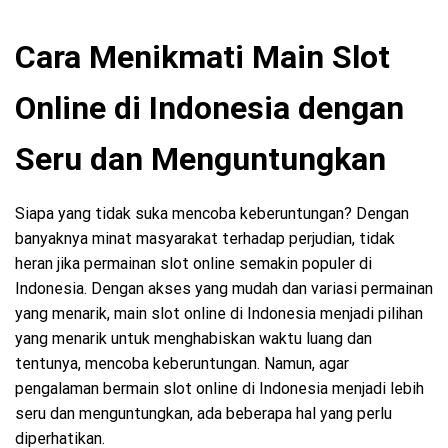
Cara Menikmati Main Slot
Online di Indonesia dengan
Seru dan Menguntungkan
Siapa yang tidak suka mencoba keberuntungan? Dengan
banyaknya minat masyarakat terhadap perjudian, tidak
heran jika permainan slot online semakin populer di
Indonesia. Dengan akses yang mudah dan variasi permainan
yang menarik, main slot online di Indonesia menjadi pilihan
yang menarik untuk menghabiskan waktu luang dan
tentunya, mencoba keberuntungan. Namun, agar
pengalaman bermain slot online di Indonesia menjadi lebih
seru dan menguntungkan, ada beberapa hal yang perlu
diperhatikan.