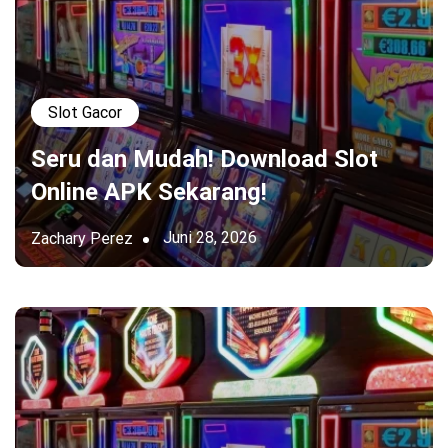
Slot Gacor
Seru dan Mudah! Download Slot
Online APK Sekarang!
Juni 28, 2026
Zachary Perez