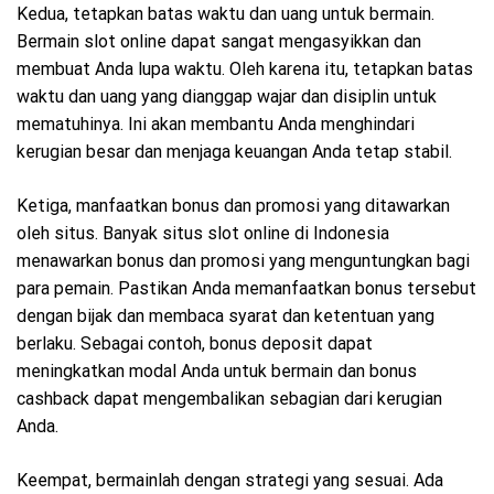
Kedua, tetapkan batas waktu dan uang untuk bermain.
Bermain slot online dapat sangat mengasyikkan dan
membuat Anda lupa waktu. Oleh karena itu, tetapkan batas
waktu dan uang yang dianggap wajar dan disiplin untuk
mematuhinya. Ini akan membantu Anda menghindari
kerugian besar dan menjaga keuangan Anda tetap stabil.
Ketiga, manfaatkan bonus dan promosi yang ditawarkan
oleh situs. Banyak situs slot online di Indonesia
menawarkan bonus dan promosi yang menguntungkan bagi
para pemain. Pastikan Anda memanfaatkan bonus tersebut
dengan bijak dan membaca syarat dan ketentuan yang
berlaku. Sebagai contoh, bonus deposit dapat
meningkatkan modal Anda untuk bermain dan bonus
cashback dapat mengembalikan sebagian dari kerugian
Anda.
Keempat, bermainlah dengan strategi yang sesuai. Ada