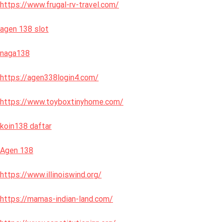
https://www.frugal-rv-travel.com/
agen 138 slot
naga138
https://agen338login4.com/
https://www.toyboxtinyhome.com/
koin138 daftar
Agen 138
https://www.illinoiswind.org/
https://mamas-indian-land.com/