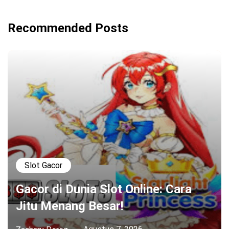
Recommended Posts
Slot Gacor
Gacor di Dunia Slot Online: Cara
Jitu Menang Besar!