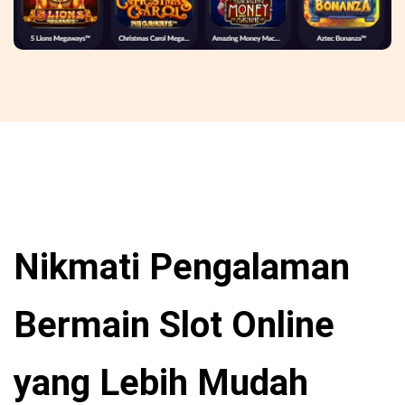
Nikmati Pengalaman
Bermain Slot Online
yang Lebih Mudah