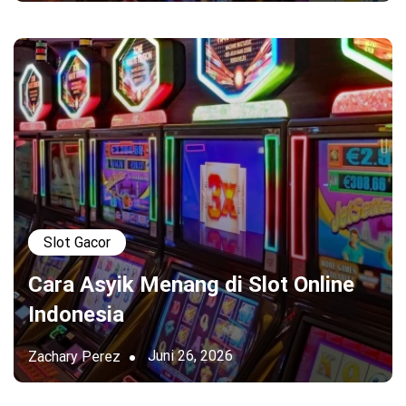
Slot Gacor
Cara Asyik Menang di Slot Online
Indonesia
Juni 26, 2026
Zachary Perez