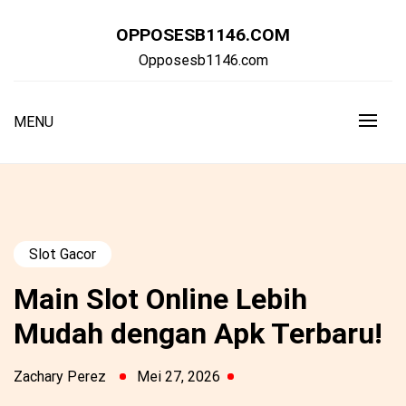
Skip
to
OPPOSESB1146.COM
content
Opposesb1146.com
MENU
Slot Gacor
Main Slot Online Lebih
Mudah dengan Apk Terbaru!
Zachary Perez
Mei 27, 2026