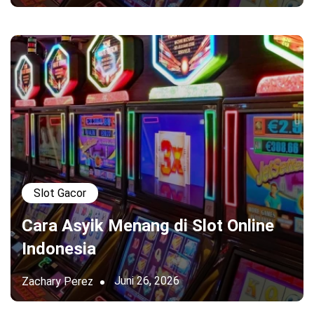
Slot Gacor
Cara Asyik Menang di Slot Online
Indonesia
Juni 26, 2026
Zachary Perez