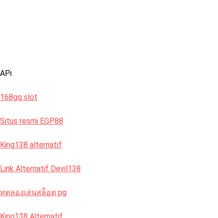
APi
168gg slot
Situs resmi EGP88
King138 alternatif
Link Alternatif Devil138
ทดลองเล่นสล็อต pg
King138 Alternatif