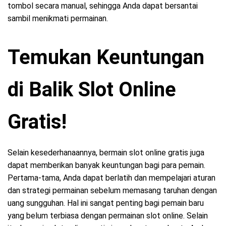
tombol secara manual, sehingga Anda dapat bersantai
sambil menikmati permainan.
Temukan Keuntungan
di Balik Slot Online
Gratis!
Selain kesederhanaannya, bermain slot online gratis juga
dapat memberikan banyak keuntungan bagi para pemain.
Pertama-tama, Anda dapat berlatih dan mempelajari aturan
dan strategi permainan sebelum memasang taruhan dengan
uang sungguhan. Hal ini sangat penting bagi pemain baru
yang belum terbiasa dengan permainan slot online. Selain