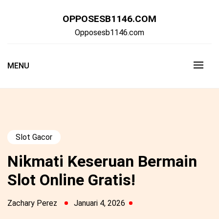
Skip
to
OPPOSESB1146.COM
content
Opposesb1146.com
MENU
Slot Gacor
Nikmati Keseruan Bermain
Slot Online Gratis!
Zachary Perez
Januari 4, 2026