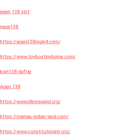
agen 138 slot
naga138
https://agen338login4.com/
https://www.toyboxtinyhome.com/
koin138 daftar
Agen 138
https://www.illinoiswind.org/
https://mamas-indian-land.com/
https://www.constitutioninn.org/