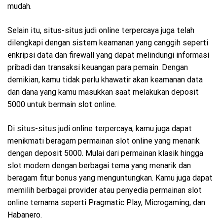
mudah.
Selain itu, situs-situs judi online terpercaya juga telah
dilengkapi dengan sistem keamanan yang canggih seperti
enkripsi data dan firewall yang dapat melindungi informasi
pribadi dan transaksi keuangan para pemain. Dengan
demikian, kamu tidak perlu khawatir akan keamanan data
dan dana yang kamu masukkan saat melakukan deposit
5000 untuk bermain slot online.
Di situs-situs judi online terpercaya, kamu juga dapat
menikmati beragam permainan slot online yang menarik
dengan deposit 5000. Mulai dari permainan klasik hingga
slot modern dengan berbagai tema yang menarik dan
beragam fitur bonus yang menguntungkan. Kamu juga dapat
memilih berbagai provider atau penyedia permainan slot
online ternama seperti Pragmatic Play, Microgaming, dan
Habanero.