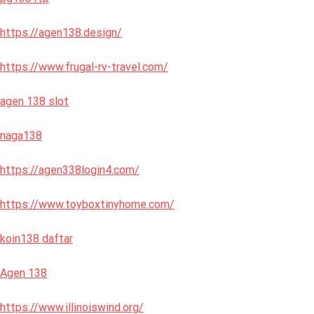
https://agen138.design/
https://www.frugal-rv-travel.com/
agen 138 slot
naga138
https://agen338login4.com/
https://www.toyboxtinyhome.com/
koin138 daftar
Agen 138
https://www.illinoiswind.org/