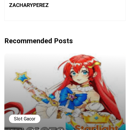
ZACHARYPEREZ
Recommended Posts
Slot Gacor