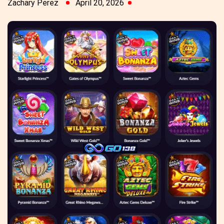
Zachary Perez
April 20, 2026