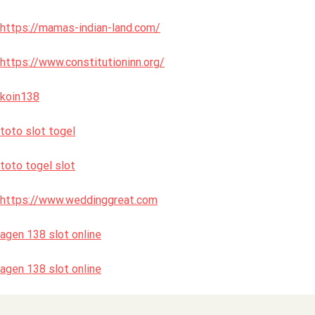
https://mamas-indian-land.com/
https://www.constitutioninn.org/
koin138
toto slot togel
toto togel slot
https://www.weddinggreat.com
agen 138 slot online
agen 138 slot online