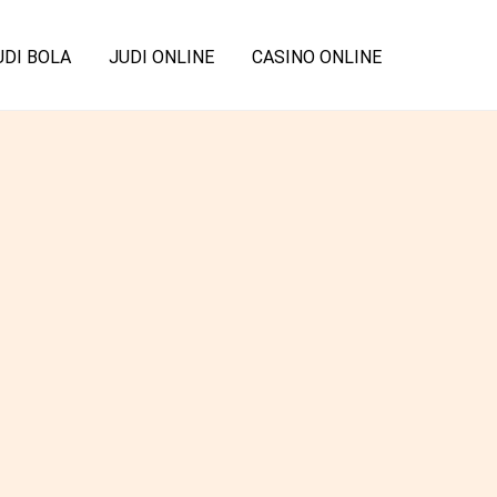
UDI BOLA
JUDI ONLINE
CASINO ONLINE