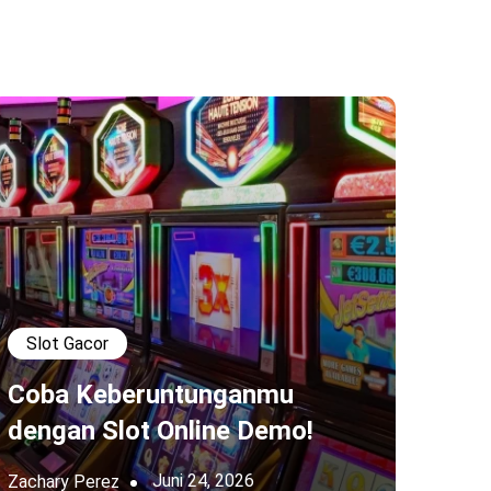
Slot Gacor
Coba Keberuntunganmu
dengan Slot Online Demo!
Juni 24, 2026
Zachary Perez