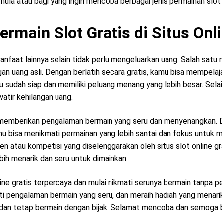
emula atau bagi yang ingin mencoba berbagai jenis permainan slot
main Slot Gratis di Situs Onli
manfaat lainnya selain tidak perlu mengeluarkan uang. Salah sat
an uang asli. Dengan berlatih secara gratis, kamu bisa mempelaja
 sudah siap dan memiliki peluang menang yang lebih besar. Selai
atir kehilangan uang.
isa memberikan pengalaman bermain yang seru dan menyenangkan. 
mu bisa menikmati permainan yang lebih santai dan fokus untuk 
en atau kompetisi yang diselenggarakan oleh situs slot online gra
bih menarik dan seru untuk dimainkan.
ine gratis terpercaya dan mulai nikmati serunya bermain tanpa p
pengalaman bermain yang seru, dan meraih hadiah yang menarik
e dan tetap bermain dengan bijak. Selamat mencoba dan semoga 