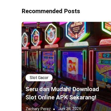
Recommended Posts
Slot Gacor
Seru dan Mudah! Download
Slot Online APK Sekarang!
Juni 28, 2026
Zachary Perez