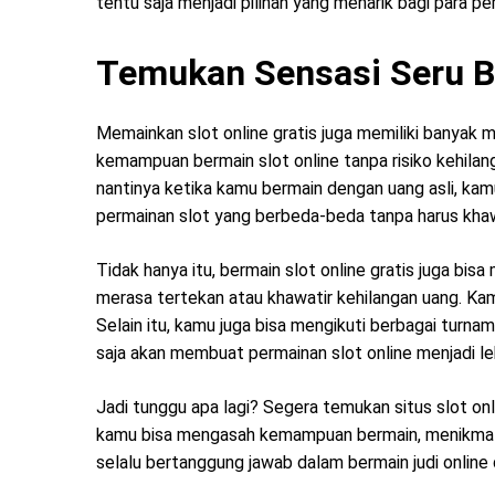
tentu saja menjadi pilihan yang menarik bagi para p
Temukan Sensasi Seru Ber
Memainkan slot online gratis juga memiliki banyak 
kemampuan bermain slot online tanpa risiko kehilang
nantinya ketika kamu bermain dengan uang asli, kamu
permainan slot yang berbeda-beda tanpa harus khaw
Tidak hanya itu, bermain slot online gratis juga b
merasa tertekan atau khawatir kehilangan uang. Ka
Selain itu, kamu juga bisa mengikuti berbagai turnam
saja akan membuat permainan slot online menjadi le
Jadi tunggu apa lagi? Segera temukan situs slot onl
kamu bisa mengasah kemampuan bermain, menikmati 
selalu bertanggung jawab dalam bermain judi onlin