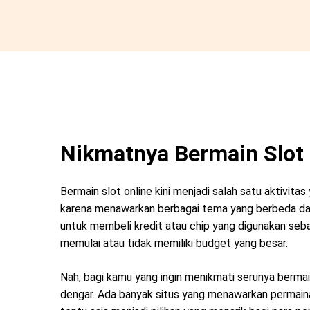
Nikmatnya Bermain Slot 
Bermain slot online kini menjadi salah satu aktivit
karena menawarkan berbagai tema yang berbeda dan h
untuk membeli kredit atau chip yang digunakan sebag
memulai atau tidak memiliki budget yang besar.
Nah, bagi kamu yang ingin menikmati serunya bermai
dengar. Ada banyak situs yang menawarkan permainan