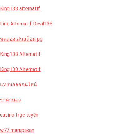
King138 alternatif
Link Alternatif Devil138
ทดลองเล่นสล็อต pg
King138 Alternatif
King138 Alternatif
แทงบอลออนไลน์
ราคาบอล
casino trực tuyến
w77 merupakan