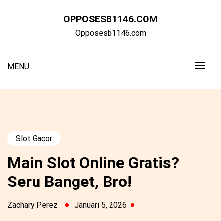
Skip
to
OPPOSESB1146.COM
content
Opposesb1146.com
MENU
Slot Gacor
Main Slot Online Gratis?
Seru Banget, Bro!
Zachary Perez
Januari 5, 2026