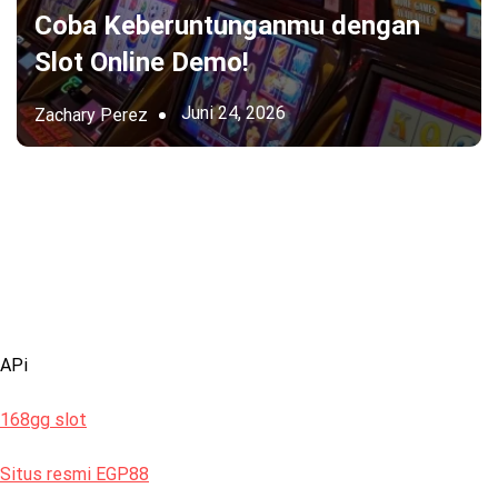
Coba Keberuntunganmu dengan
Slot Online Demo!
Juni 24, 2026
Zachary Perez
APi
168gg slot
Situs resmi EGP88