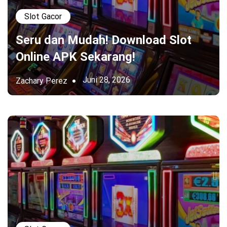
Slot Gacor
Seru dan Mudah! Download Slot
Online APK Sekarang!
Juni 28, 2026
Zachary Perez