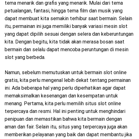
tema menarik dan grafis yang menarik. Mulai dari tema
petualangan, fantasi, hingga tema film dan musik yang
dapat membuat kita semakin terhibur saat bermain. Selain
itu, permainan ini juga memiliki banyak variasi mesin slot
yang dapat dipilih sesuai dengan selera dan keberuntungan
kita. Dengan begitu, kita tidak akan merasa bosan saat
bermain dan selalu dapat mencoba peruntungan di mesin
slot yang berbeda.
Namun, sebelum memutuskan untuk bermain slot online
gratis, kita perlu mengenal lebih dekat tentang permainan
ini. Ada beberapa hal yang perlu diperhatikan agar dapat
memaksimalkan kesenangan dan kesempatan untuk
menang. Pertama, kita perlu memilih situs slot online
terpercaya dan resmi. Hal ini penting untuk menghindari
penipuan dan memastikan bahwa kita bermain dengan
aman dan fair. Selain itu, situs yang terpercaya juga akan
memberikan pelayanan yang baik dan dapat membantu jika