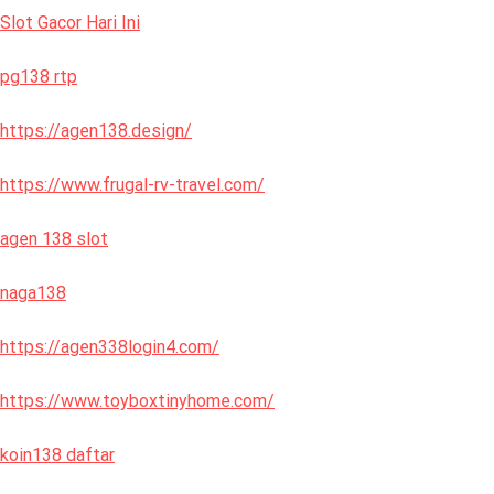
Slot Gacor Hari Ini
pg138 rtp
https://agen138.design/
https://www.frugal-rv-travel.com/
agen 138 slot
naga138
https://agen338login4.com/
https://www.toyboxtinyhome.com/
koin138 daftar