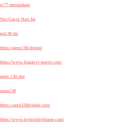
w77 merupakan
Slot Gacor Hari Ini
pg138 rtp
https://agen138.design/
https://www.frugal-rv-travel.com/
agen 138 slot
naga138
https://agen338login4.com/
https://www.toyboxtinyhome.com/