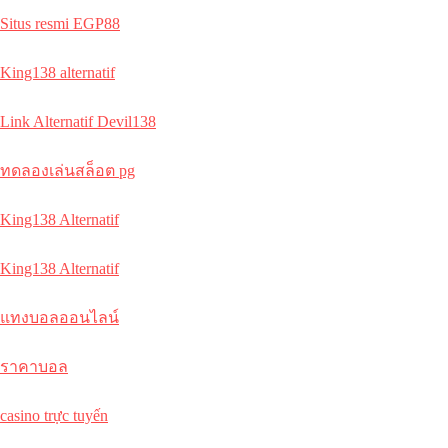
Situs resmi EGP88
King138 alternatif
Link Alternatif Devil138
ทดลองเล่นสล็อต pg
King138 Alternatif
King138 Alternatif
แทงบอลออนไลน์
ราคาบอล
casino trực tuyến