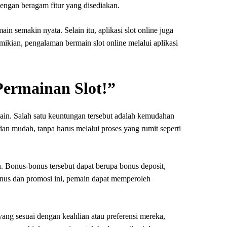
dengan beragam fitur yang disediakan.
n semakin nyata. Selain itu, aplikasi slot online juga
kian, pengalaman bermain slot online melalui aplikasi
ermainan Slot!”
ain. Salah satu keuntungan tersebut adalah kemudahan
n mudah, tanpa harus melalui proses yang rumit seperti
n. Bonus-bonus tersebut dapat berupa bonus deposit,
us dan promosi ini, pemain dapat memperoleh
ang sesuai dengan keahlian atau preferensi mereka,