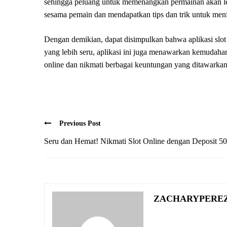
sehingga peluang untuk memenangkan permainan akan lebi
sesama pemain dan mendapatkan tips dan trik untuk me
Dengan demikian, dapat disimpulkan bahwa aplikasi slot
yang lebih seru, aplikasi ini juga menawarkan kemudahan
online dan nikmati berbagai keuntungan yang ditawarkan
Previous Post
Seru dan Hemat! Nikmati Slot Online dengan Deposit 5
ZACHARYPERE