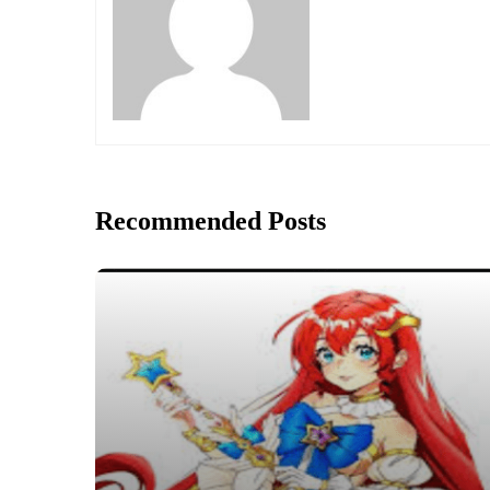
Recommended Posts