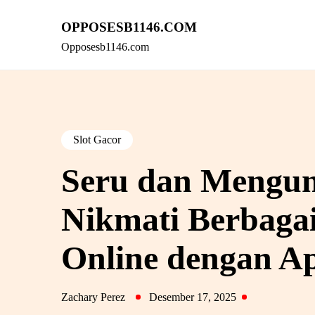
Skip
to
OPPOSESB1146.COM
content
Opposesb1146.com
Slot Gacor
Seru dan Mengu
Nikmati Berbagai
Online dengan A
Zachary Perez
Desember 17, 2025