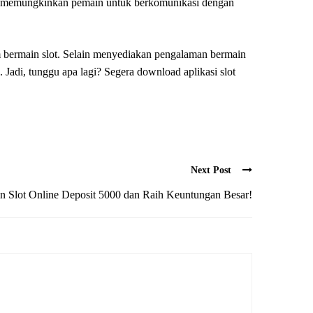
yang memungkinkan pemain untuk berkomunikasi dengan
m bermain slot. Selain menyediakan pengalaman bermain
Jadi, tunggu apa lagi? Segera download aplikasi slot
Next Post
n Slot Online Deposit 5000 dan Raih Keuntungan Besar!