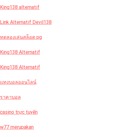
King138 alternatif
Link Alternatif Devil138
ทดลองเล่นสล็อต pg
King138 Alternatif
King138 Alternatif
แทงบอลออนไลน์
ราคาบอล
casino trực tuyến
w77 merupakan