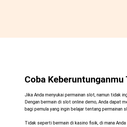
Coba Keberuntunganmu T
Jika Anda menyukai permainan slot, namun tidak in
Dengan bermain di slot online demo, Anda dapat 
bagi pemula yang ingin belajar tentang permainan s
Tidak seperti bermain di kasino fisik, di mana An