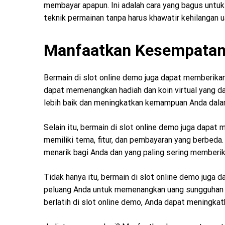
membayar apapun. Ini adalah cara yang bagus untuk
teknik permainan tanpa harus khawatir kehilangan u
Manfaatkan Kesempatan 
Bermain di slot online demo juga dapat memberik
dapat memenangkan hadiah dan koin virtual yang d
lebih baik dan meningkatkan kemampuan Anda dala
Selain itu, bermain di slot online demo juga dapat
memiliki tema, fitur, dan pembayaran yang berbeda.
menarik bagi Anda dan yang paling sering memberi
Tidak hanya itu, bermain di slot online demo jug
peluang Anda untuk memenangkan uang sungguhan di
berlatih di slot online demo, Anda dapat meningkat