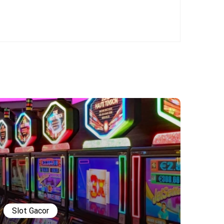
Slot Gacor