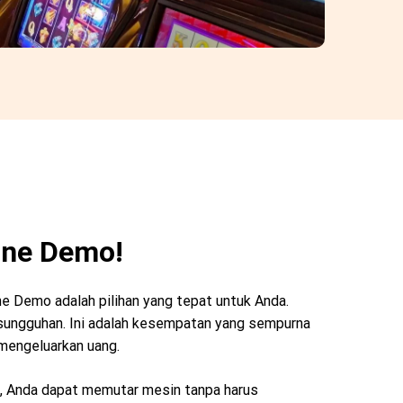
ine Demo!
ne Demo adalah pilihan yang tepat untuk Anda.
sungguhan. Ini adalah kesempatan yang sempurna
 mengeluarkan uang.
mo, Anda dapat memutar mesin tanpa harus