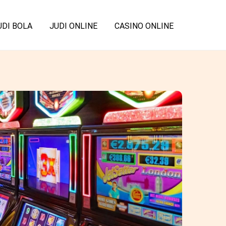
UDI BOLA
JUDI ONLINE
CASINO ONLINE