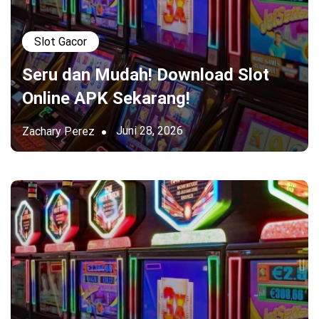
Slot Gacor
Seru dan Mudah! Download Slot
Online APK Sekarang!
Juni 28, 2026
Zachary Perez