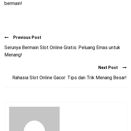
bermain!
Previous Post
Serunya Bermain Slot Online Gratis: Peluang Emas untuk
Menang!
Next Post
Rahasia Slot Online Gacor: Tips dan Trik Menang Besar!