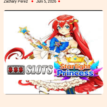
Zachary Perez
Juni 5, 2026