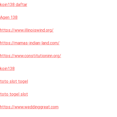
koin138 daftar
Agen 138
https://www.illinoiswind.org/
https://mamas-indian-land.com/
https://www.constitutioninn.org/
koin138
toto slot togel
toto togel slot
https://www.weddinggreat.com